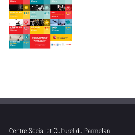
Centre Social et Culturel du Parmelan