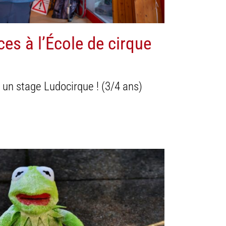
aces à l’École de cirque
r un stage Ludocirque ! (3/4 ans)