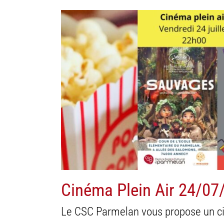
Agenda
Famille / Vie de 
Cinéma Plein Air 24/07
Le CSC Parmelan vous propose un ciné 