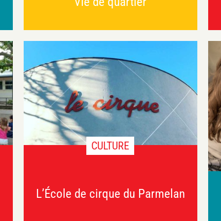
Vie de quartier
CULTURE
L’École de cirque du Parmelan