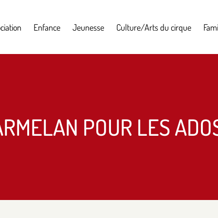
ciation
Enfance
Jeunesse
Culture/Arts du cirque
Fami
ARMELAN POUR LES ADOS 