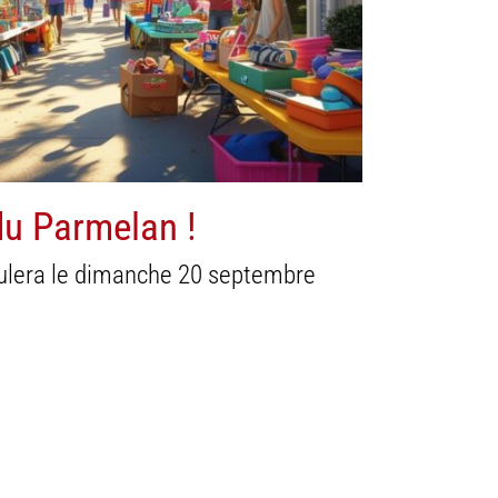
a
Famille / Vie de quartier
du Parmelan !
oulera le dimanche 20 septembre