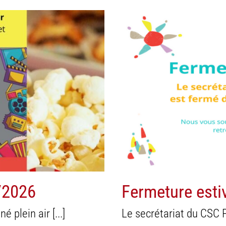
quartier
Agend
/2026
Fermeture esti
plein air [...]
Le secrétariat du CSC P