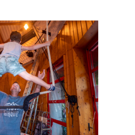
ture
Culture
Enfance