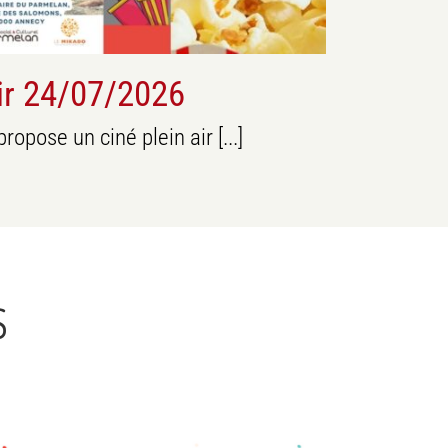
ir 24/07/2026
pose un ciné plein air [...]
S