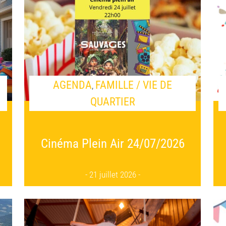
AGENDA
FAMILLE / VIE DE
,
QUARTIER
Cinéma Plein Air 24/07/2026
21 juillet 2026