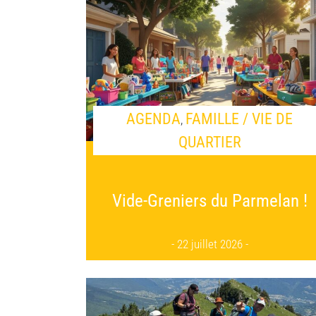
AGENDA
FAMILLE / VIE DE
,
QUARTIER
Vide-Greniers du Parmelan !
22 juillet 2026