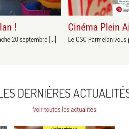
lan !
Cinéma Plein A
nche 20 septembre [...]
Le CSC Parmelan vous pro
LES DERNIÈRES ACTUALITÉ
Voir toutes les actualités