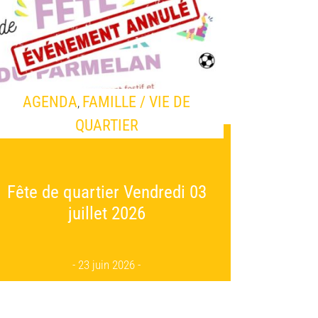
AGENDA
FAMILLE / VIE DE
,
QUARTIER
Fête de quartier Vendredi 03
juillet 2026
23 juin 2026