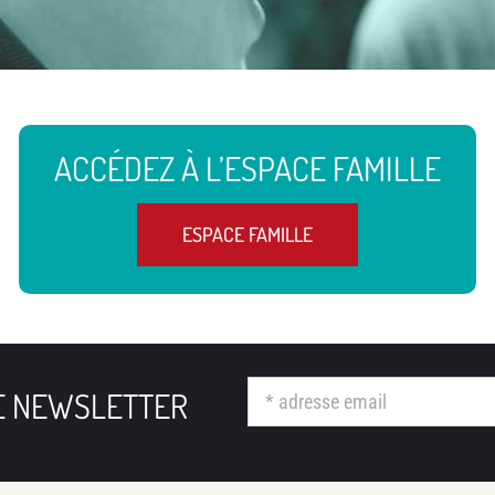
ACCÉDEZ À L’ESPACE FAMILLE
ESPACE FAMILLE
RE NEWSLETTER