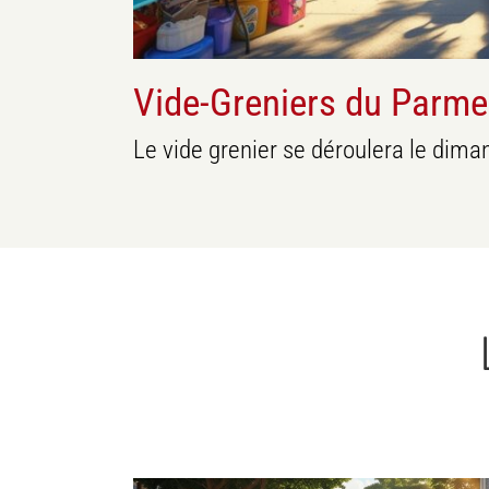
Vide-Greniers du Parme
Le vide grenier se déroulera le dima