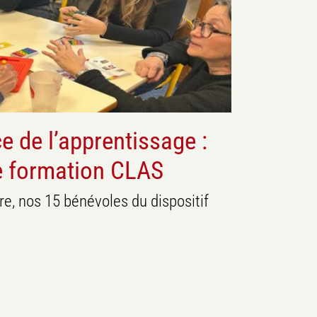
Ca s'est passé
ce de l’apprentissage :
re formation CLAS
e, nos 15 bénévoles du dispositif