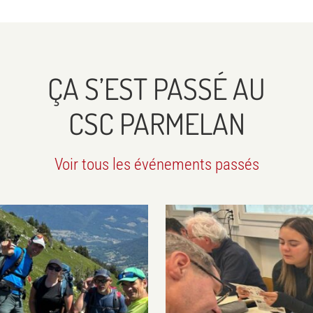
ÇA S’EST PASSÉ AU
CSC PARMELAN
Voir tous les événements passés