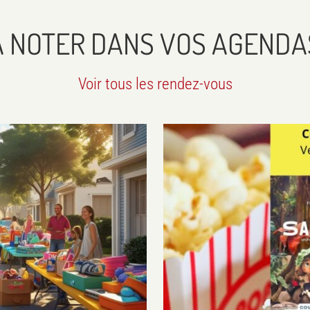
À NOTER DANS VOS AGENDA
Voir tous les rendez-vous
quartier
Agenda