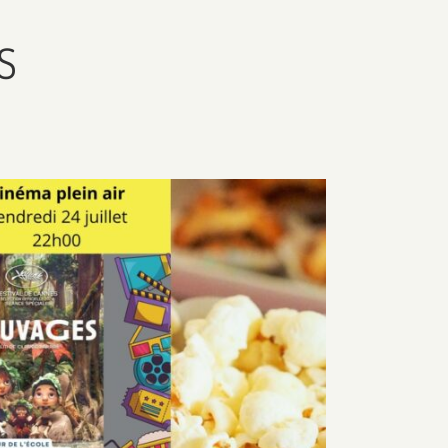
S
Famille / Vie de quartier