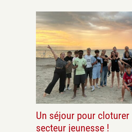
Ca s'est passé
Jeun
Un séjour pour cloturer 
secteur jeunesse !