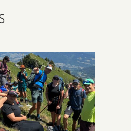
S
Ca s'est passé
Jeunesse