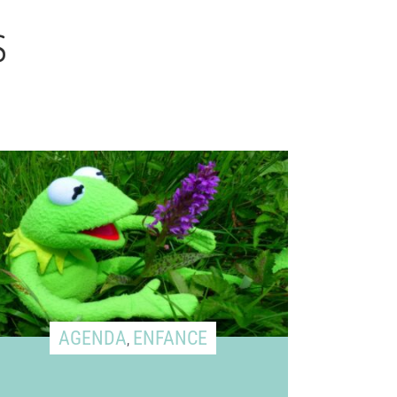
S
AGENDA
ENFANCE
,