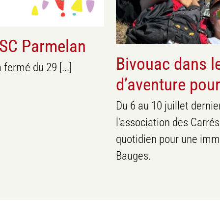
CSC Parmelan
Bivouac dans le
fermé du 29 [...]
d’aventure pour
Du 6 au 10 juillet derni
l'association des Carrés
quotidien pour une imm
Bauges.