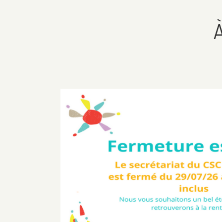
Agenda
Famille / Vie de 