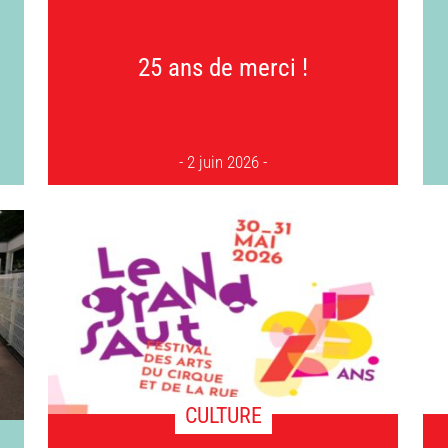
25 ans de merci !
2 juin 2026
CULTURE