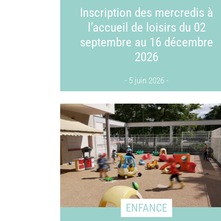
Inscription des mercredis à
l’accueil de loisirs du 02
septembre au 16 décembre
2026
5 juin 2026
ENFANCE