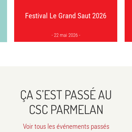
Festival Le Grand Saut 2026
22 mai 2026
ÇA S’EST PASSÉ AU
CSC PARMELAN
Voir tous les événements passés