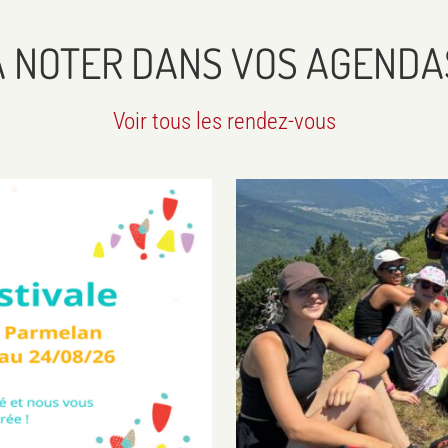
À NOTER DANS VOS AGENDA
Voir tous les rendez-vous
quartier
Agenda