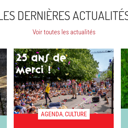
LES DERNIÈRES ACTUALITÉ
Voir toutes les actualités
AGENDA
CULTURE
,