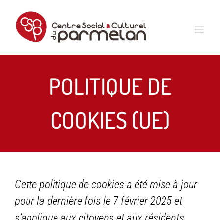
Passer
au
contenu
POLITIQUE DE
COOKIES (UE)
Cette politique de cookies a été mise à jour
pour la dernière fois le 7 février 2025 et
s’applique aux citoyens et aux résidents