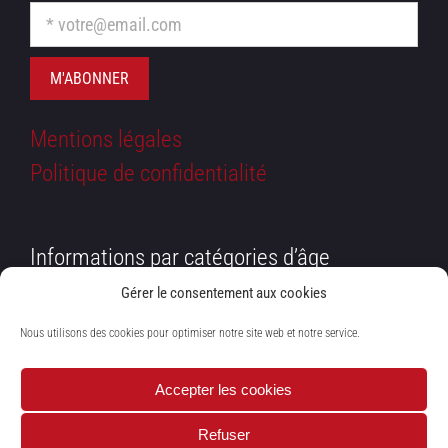
Mentions légales
Politique de confidentialité
Informations par catégories d’âge
Petite enfance 0-3 ans
Gérer le consentement aux cookies
Enfance 3-11 ans
Nous utilisons des cookies pour optimiser notre site web et notre service.
Ados 11-15 ans
Adultes
Accepter les cookies
Séniors
Refuser