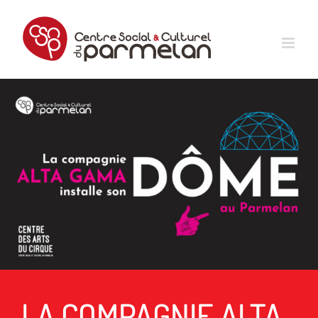
Passer
au
contenu
LA COMPAGNIE ALTA