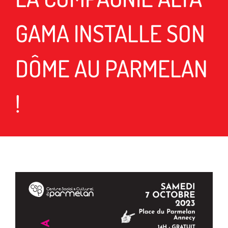
GAMA INSTALLE SON
DÔME AU PARMELAN
!