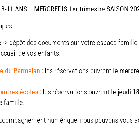
3-11 ANS – MERCREDIS 1er trimestre SAISON 20
apes :
ve -> dépôt des documents sur votre espace famille
ccueil de vos enfants.
ole du Parmelan :
les réservations ouvrent
le
mercre
 autres écoles :
les réservati
ons ouvrent
le jeudi 18
 famille.
n accompagnement numérique, nous pouvons vous a