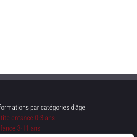
formations par catégories d’âge
tite enfance 0-3 ans
fance 3-11 ans