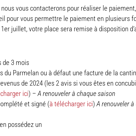
, nous vous contacterons pour réaliser le paiement,
ueil pour vous permettre le paiement en plusieurs fo
er juillet, votre place sera remise à disposition d’
s de 3 mois
les du Parmelan ou à défaut une facture de la cant
revenus de 2024 (les 2 avis si vous êtes en concub
écharger ici
) –
A renouveler à chaque saison
omplété et signé (
à télécharger ici
)
A renouveler à
 en possédez un