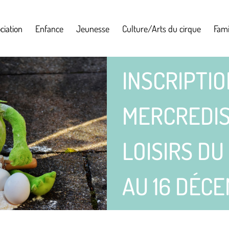
ciation
Enfance
Jeunesse
Culture/Arts du cirque
Fami
INSCRIPTIO
MERCREDIS 
LOISIRS D
AU 16 DÉC